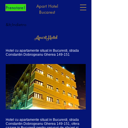
Apart Hotel
Prenotare!
Bucarest
&lt;Indietro
ApartHotel
Hotel cu apartamente situat in Bucuresti, strada
Constantin Dobrogeanu Gherea 149-151
Hotel cu apartamente situat in Bucuresti, strada
Constantin Dobrogeanu Gherea 149-151, ofera
cazare in Bucuresti pentru sejururi de afaceri si